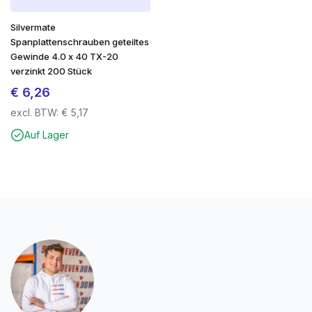
Silvermate
Spanplattenschrauben geteiltes
Gewinde 4.0 x 40 TX-20
verzinkt 200 Stück
€
6,26
excl. BTW:
€
5,17
Auf Lager