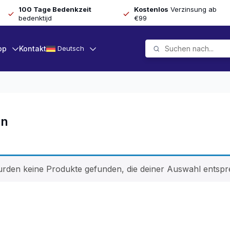
100 Tage Bedenkzeit
Kostenlos
Verzinsung ab
bedenktijd
€99
op
Kontakt
Deutsch
en
rden keine Produkte gefunden, die deiner Auswahl entspr