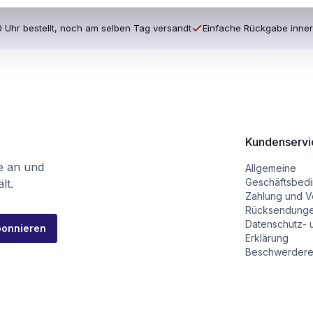
 Uhr bestellt, noch am selben Tag versandt
Einfache Rückgabe inner
Kundenservi
te an und
Allgemeine
Geschäftsbed
lt.
Zahlung und V
Rücksendung
Datenschutz- 
bonnieren
Erklärung
Beschwerdere