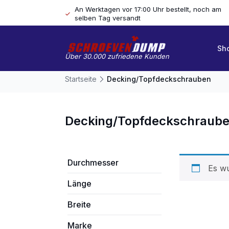
An Werktagen vor 17:00 Uhr bestellt, noch am
selben Tag versandt
Sh
Über 30.000 zufriedene Kunden
Startseite
Decking/Topfdeckschrauben
Decking/Topfdeckschraub
Durchmesser
Es wu
Länge
Breite
Marke