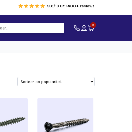
9.6
/10 uit
1400+
reviews
0