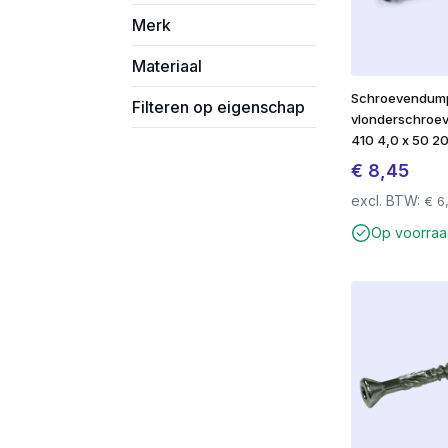
Merk
Materiaal
Schroevendum
Filteren op eigenschap
vlonderschroe
410 4,0 x 50 2
€
8,45
excl. BTW:
€
6
Op voorra