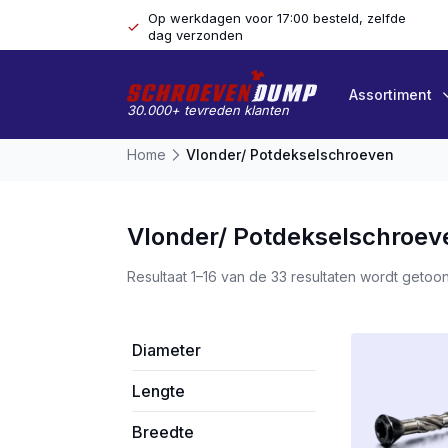
Op werkdagen voor 17:00 besteld, zelfde
dag verzonden
Assortiment
30.000+ tevreden klanten
Home
Vlonder/ Potdekselschroeven
Vlonder/ Potdekselschroev
Resultaat 1–16 van de 33 resultaten wordt getoo
Diameter
Lengte
Breedte