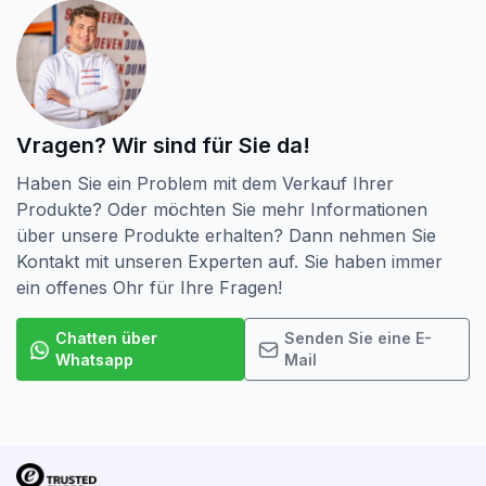
Vragen? Wir sind für Sie da!
Haben Sie ein Problem mit dem Verkauf Ihrer
Produkte? Oder möchten Sie mehr Informationen
über unsere Produkte erhalten? Dann nehmen Sie
Kontakt mit unseren Experten auf. Sie haben immer
ein offenes Ohr für Ihre Fragen!
Chatten über
Senden Sie eine E-
Whatsapp
Mail