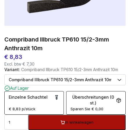
Compriband Illbruck TP610 15/2-3mm
Anthrazit 10m
€
8,83
Excl. btw
€
7,30
Variant:
Compriband Illbruck TP610 15/2-3mm Anthrazit 10m
Auf Lager
Einzelne Schachtel
Überschreitungen (0
st.)
€
8,83
p/stück
Sparen Sie
€
0,00
In winkelwagen