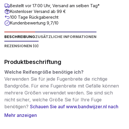
Bestellt vor 17:00 Uhr, Versand am selben Tag*
Kostenloser Versand ab 99 €
100 Tage Rückgaberecht
Kundenbewertung 9,7/10
BESCHREIBUNG
ZUSÄTZLICHE INFORMATIONEN
REZENSIONEN (0)
Produktbeschriftung
Welche Reifengröße benötige ich?
Verwenden Sie für jede Fugenbreite die richtige
Bandgröße. Für eine Fugenbreite mit Gefälle können
mehrere Größen verwendet werden. Sie sind sich
nicht sicher, welche Größe Sie für Ihre Fuge
benötigen?
Schauen Sie auf www.bandwijzer.nl nach
der richtigen Größe!
Mehr anzeigen
Dieses imprägnierte, vorkomprimierte