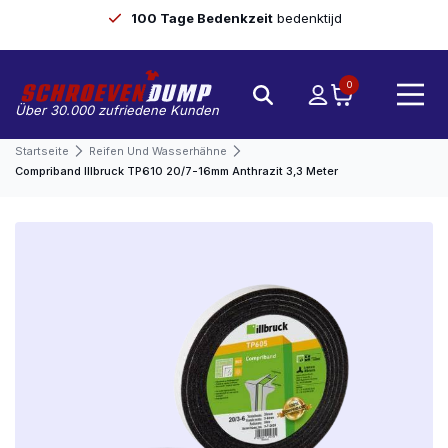
100 Tage Bedenkzeit
bedenktijd
0
Über 30.000 zufriedene Kunden
Startseite
Reifen Und Wasserhähne
Compriband Illbruck TP610 20/7-16mm Anthrazit 3,3 Meter