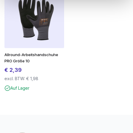
Allround-Arbeitshandschuhe
PRO Größe 10
€
2,39
excl. BTW:
€
1,98
Auf Lager