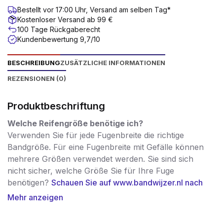
Bestellt vor 17:00 Uhr, Versand am selben Tag*
Kostenloser Versand ab 99 €
100 Tage Rückgaberecht
Kundenbewertung 9,7/10
BESCHREIBUNG
ZUSÄTZLICHE INFORMATIONEN
REZENSIONEN (0)
Produktbeschriftung
Welche Reifengröße benötige ich?
Verwenden Sie für jede Fugenbreite die richtige
Bandgröße. Für eine Fugenbreite mit Gefälle können
mehrere Größen verwendet werden. Sie sind sich
nicht sicher, welche Größe Sie für Ihre Fuge
benötigen?
Schauen Sie auf www.bandwijzer.nl nach
der richtigen Größe!
Mehr anzeigen
Dieses imprägnierte, vorkomprimierte