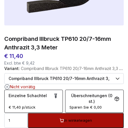
Compriband Illbruck TP610 20/7-16mm
Anthrazit 3,3 Meter
€
11,40
Excl. btw
€
9,42
Variant:
Compriband Illbruck TP610 20/7-16mm Anthrazit 3,3 Meter
Nicht vorrätig
Einzelne Schachtel
Überschreitungen (0
st.)
€
11,40
p/stück
Sparen Sie
€
0,00
In winkelwagen