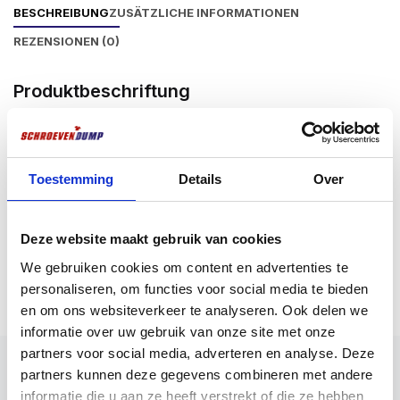
BESCHREIBUNG
ZUSÄTZLICHE INFORMATIONEN
REZENSIONEN (0)
Produktbeschriftung
Der Kunststoffkeil wird zum Setzen von Wänden,
Balken, Rahmen, Auslegern, Schalungen usw.
verwendet.
Toestemming
Details
Over
Deze website maakt gebruik van cookies
Mehr anzeigen
We gebruiken cookies om content en advertenties te
personaliseren, om functies voor social media te bieden
en om ons websiteverkeer te analyseren. Ook delen we
informatie over uw gebruik van onze site met onze
partners voor social media, adverteren en analyse. Deze
partners kunnen deze gegevens combineren met andere
informatie die u aan ze heeft verstrekt of die ze hebben