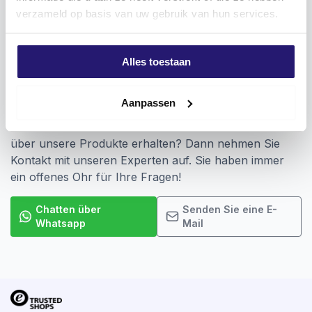
verzameld op basis van uw gebruik van hun services.
Alles toestaan
Vragen? Wir sind für Sie da!
Aanpassen
Haben Sie ein Problem mit dem Verkauf Ihrer
Produkte? Oder möchten Sie mehr Informationen
über unsere Produkte erhalten? Dann nehmen Sie
Kontakt mit unseren Experten auf. Sie haben immer
ein offenes Ohr für Ihre Fragen!
Chatten über
Senden Sie eine E-
Whatsapp
Mail