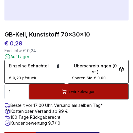
GB-Keil, Kunststoff 70x30x10
€
0,29
Excl. btw
€
0,24
Auf Lager
Einzelne Schachtel
Überschreitungen (0
st.)
€
0,29
p/stück
Sparen Sie
€
0,00
In winkelwagen
Bestellt vor 17:00 Uhr, Versand am selben Tag*
Kostenloser Versand ab 99 €
100 Tage Rückgaberecht
Kundenbewertung 9,7/10