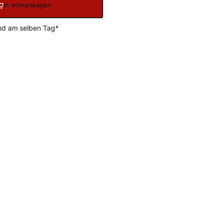
In winkelwagen
and am selben Tag*