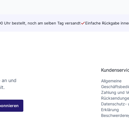
0 Uhr bestellt, noch am selben Tag versandt
Einfache Rückgabe inne
Kundenservi
e an und
Allgemeine
Geschäftsbed
lt.
Zahlung und V
Rücksendung
Datenschutz- 
bonnieren
Erklärung
Beschwerdere