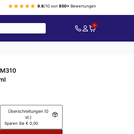
9.6
/10 von
850+
Bewertungen
0
FM310
ml
Überschreitungen (0
st.)
Sparen Sie
€
0,00