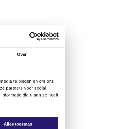
rennwänden mit Geschossböden und
en von Firsten, Sparren und Gauben,
Over
 media te bieden en om ons
ze partners voor social
nformatie die u aan ze heeft
Alles toestaan