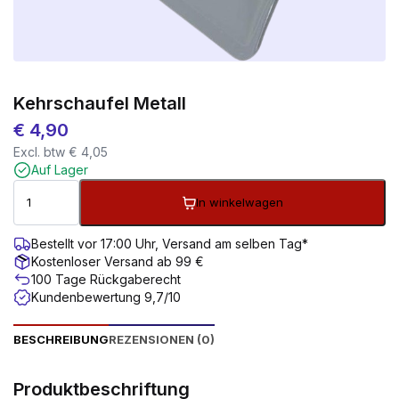
Kehrschaufel Metall
€
4,90
Excl. btw
€
4,05
Auf Lager
In winkelwagen
Bestellt vor 17:00 Uhr, Versand am selben Tag*
Kostenloser Versand ab 99 €
100 Tage Rückgaberecht
Kundenbewertung 9,7/10
BESCHREIBUNG
REZENSIONEN (0)
Produktbeschriftung