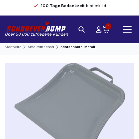
100 Tage Bedenkzeit
bedenktijd
0
Über 30.000 zufriedene Kunden
Startseite
Abfallwirtschaft
Kehrschaufel Metall