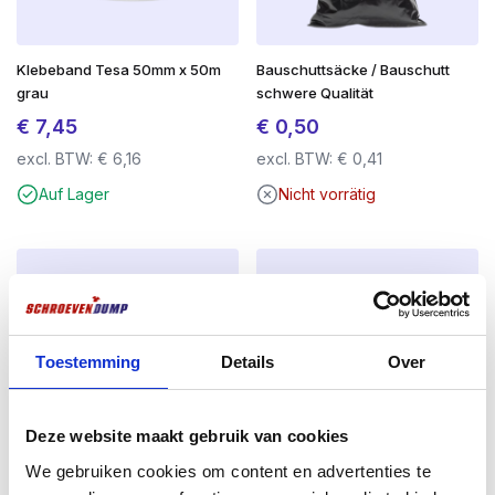
Klebeband Tesa 50mm x 50m
Bauschuttsäcke / Bauschutt
grau
schwere Qualität
€
7,45
€
0,50
excl. BTW:
€
6,16
excl. BTW:
€
0,41
Auf Lager
Nicht vorrätig
Toestemming
Details
Over
Deze website maakt gebruik van cookies
We gebruiken cookies om content en advertenties te
Handfeger
Allround-Arbeitshandschuhe