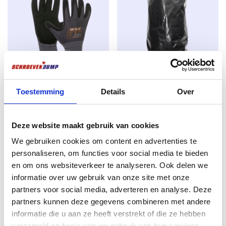
Allround-Arbeitshandschuhe
Bauschuttsäcke / Bauschutt
Toestemming
Details
Over
PRO Größe 10
schwere Qualität
€
2,39
€
0,50
Deze website maakt gebruik van cookies
excl. BTW:
€
1,98
excl. BTW:
€
0,41
We gebruiken cookies om content en advertenties te
Auf Lager
Nicht vorrätig
personaliseren, om functies voor social media te bieden
en om ons websiteverkeer te analyseren. Ook delen we
informatie over uw gebruik van onze site met onze
partners voor social media, adverteren en analyse. Deze
partners kunnen deze gegevens combineren met andere
informatie die u aan ze heeft verstrekt of die ze hebben
verzameld op basis van uw gebruik van hun services.