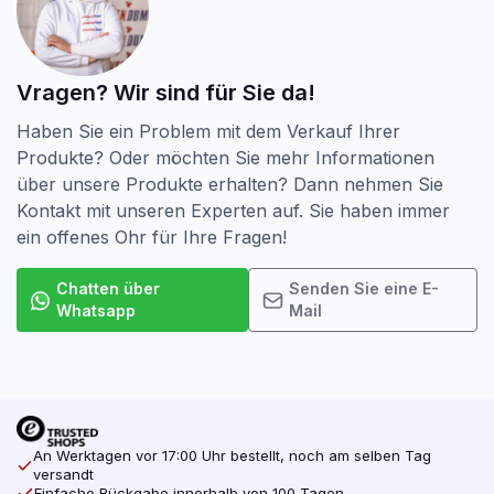
Vragen? Wir sind für Sie da!
Haben Sie ein Problem mit dem Verkauf Ihrer
Produkte? Oder möchten Sie mehr Informationen
über unsere Produkte erhalten? Dann nehmen Sie
Kontakt mit unseren Experten auf. Sie haben immer
ein offenes Ohr für Ihre Fragen!
Chatten über
Senden Sie eine E-
Whatsapp
Mail
An Werktagen vor 17:00 Uhr bestellt, noch am selben Tag
versandt
Einfache Rückgabe innerhalb von 100 Tagen