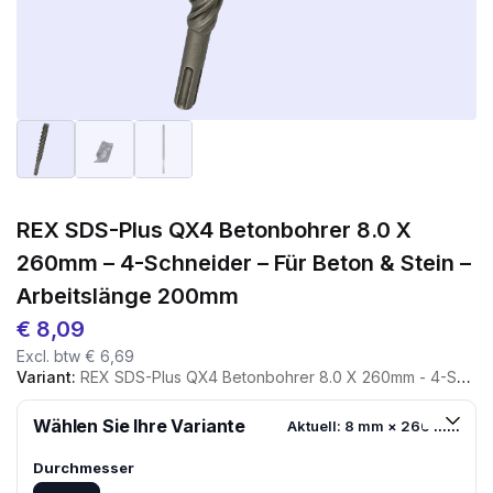
REX SDS-Plus QX4 Betonbohrer 8.0 X
260mm – 4-Schneider – Für Beton & Stein –
Arbeitslänge 200mm
€
8,09
Excl. btw
€
6,69
Variant:
REX SDS-Plus QX4 Betonbohrer 8.0 X 260mm - 4-Schneider - Für Beton & Stein - Arbeitslänge 200mm
Wählen Sie Ihre Variante
Aktuell: 8 mm × 260 mm
Durchmesser