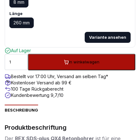
8 mm
Länge
260 mm
Variante ansehen
Auf Lager
In winkelwagen
Bestellt vor 17:00 Uhr, Versand am selben Tag*
Kostenloser Versand ab 99 €
100 Tage Rückgaberecht
Kundenbewertung 9,7/10
BESCHREIBUNG
Produktbeschriftung
Der
REX SDS-plus QX4 Betonbohrer
ist für eine