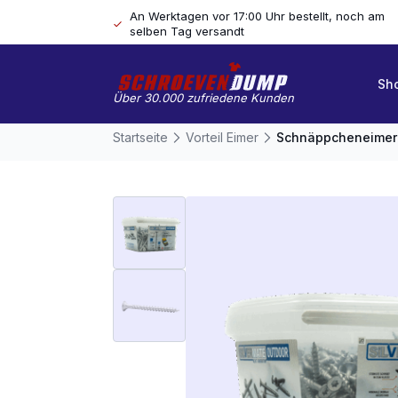
An Werktagen vor 17:00 Uhr bestellt, noch am
selben Tag versandt
Sh
Über 30.000 zufriedene Kunden
Startseite
Vorteil Eimer
Schnäppcheneimer 