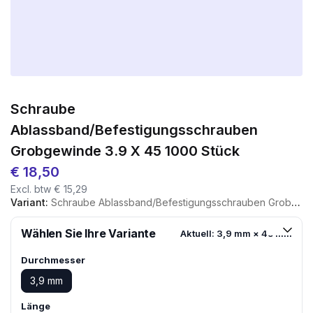
Schraube
Ablassband/Befestigungsschrauben
Grobgewinde 3.9 X 45 1000 Stück
€
18,50
Excl. btw
€
15,29
Variant:
Schraube Ablassband/Befestigungsschrauben Grobgewinde 3.9 X 45 1000 Stück
Wählen Sie Ihre Variante
Aktuell: 3,9 mm × 45 mm
Durchmesser
3,9 mm
Länge