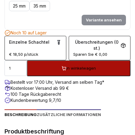
25 mm
35 mm
Variante ansehen
Noch 10 auf Lager
Einzelne Schachtel
Überschreitungen (0
st.)
€
18,50
p/stück
Sparen Sie
€
0,00
In winkelwagen
Bestellt vor 17:00 Uhr, Versand am selben Tag*
Kostenloser Versand ab 99 €
100 Tage Rückgaberecht
Kundenbewertung 9,7/10
BESCHREIBUNG
ZUSÄTZLICHE INFORMATIONEN
Produktbeschriftung