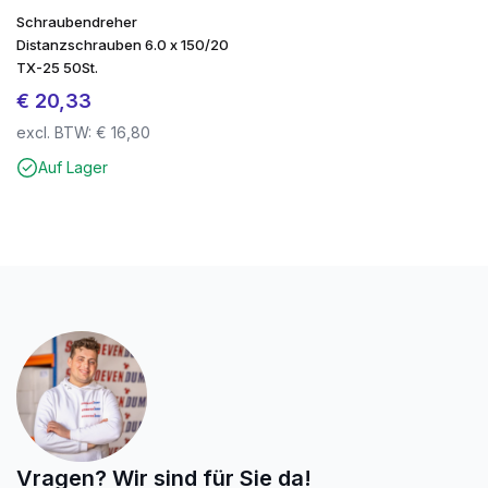
Schraubendreher
Distanzschrauben 6.0 x 150/20
TX-25 50St.
€
20,33
excl. BTW:
€
16,80
Auf Lager
Vragen? Wir sind für Sie da!