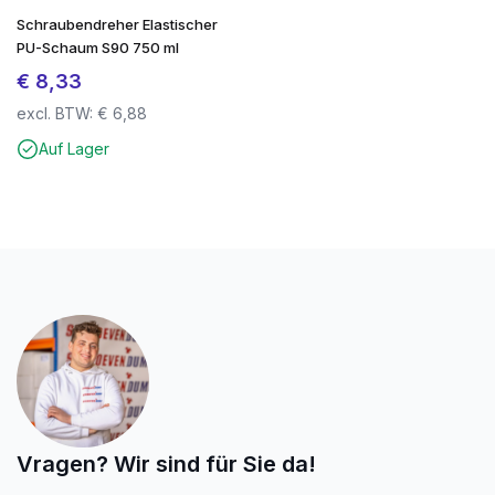
Schraubendreher Elastischer
PU-Schaum S90 750 ml
€
8,33
excl. BTW:
€
6,88
Auf Lager
Vragen? Wir sind für Sie da!