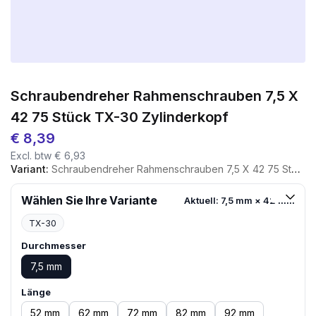
Schraubendreher Rahmenschrauben 7,5 X
42 75 Stück TX-30 Zylinderkopf
€
8,39
Excl. btw
€
6,93
Variant:
Schraubendreher Rahmenschrauben 7,5 X 42 75 Stück TX-30 Zylinderkopf
Wählen Sie Ihre Variante
Aktuell: 7,5 mm × 42 mm
TX-30
Durchmesser
7,5 mm
Länge
52 mm
62 mm
72 mm
82 mm
92 mm