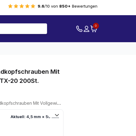
9.6
/10 von
850+
Bewertungen
0
dkopfschrauben Mit
 TX-20 200St.
en Mit Vollgewinde 4,5 X 50 TX-20 200St.
Aktuell: 4,5 mm × 50 mm