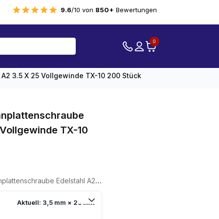
9.6
/10 von
850+
Bewertungen
0
A2 3.5 X 25 Vollgewinde TX-10 200 Stück
nplattenschraube
5 Vollgewinde TX-10
delstahl A2 3.5 X 25 Vollgewinde TX-10 200 Stück
Aktuell: 3,5 mm × 25 mm