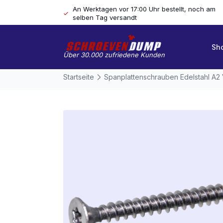
An Werktagen vor 17:00 Uhr bestellt, noch am
selben Tag versandt
Sh
Über 30.000 zufriedene Kunden
Startseite
Spanplattenschrauben Edelstahl A2