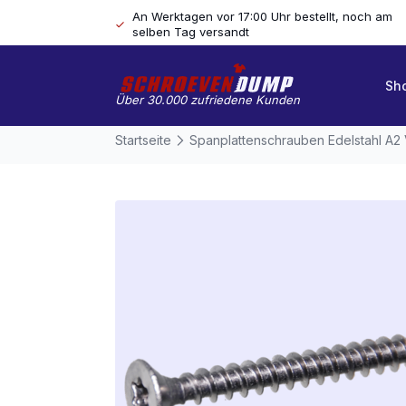
An Werktagen vor 17:00 Uhr bestellt, noch am
selben Tag versandt
Sh
Über 30.000 zufriedene Kunden
Startseite
Spanplattenschrauben Edelstahl A2