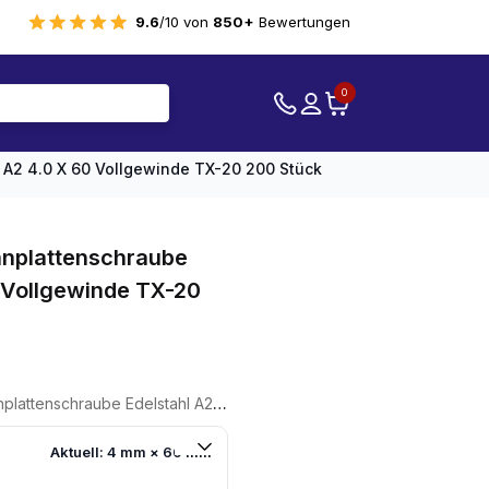
9.6
/10 von
850+
Bewertungen
0
A2 4.0 X 60 Vollgewinde TX-20 200 Stück
nplattenschraube
0 Vollgewinde TX-20
delstahl A2 4.0 X 60 Vollgewinde TX-20 200 Stück
Aktuell: 4 mm × 60 mm