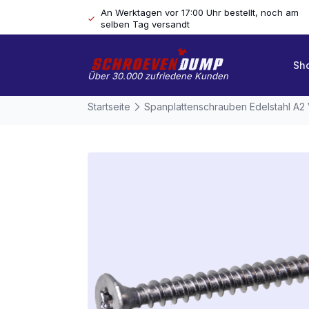
An Werktagen vor 17:00 Uhr bestellt, noch am
selben Tag versandt
Sh
Über 30.000 zufriedene Kunden
Startseite
Spanplattenschrauben Edelstahl A2