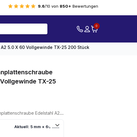
9.6
/10 von
850+
Bewertungen
0
A2 5.0 X 60 Vollgewinde TX-25 200 Stück
nplattenschraube
0 Vollgewinde TX-25
delstahl A2 5.0 X 60 Vollgewinde TX-25 200 Stück
Aktuell: 5 mm × 60 mm