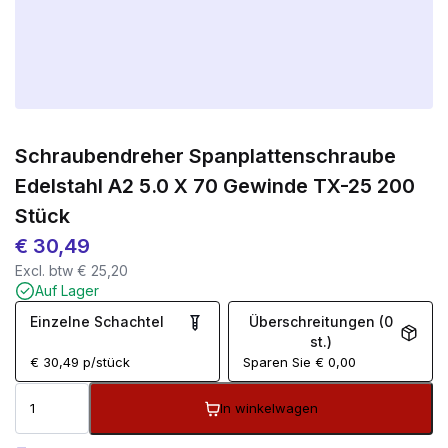
Schraubendreher Spanplattenschraube
Edelstahl A2 5.0 X 70 Gewinde TX-25 200
Stück
€
30,49
Excl. btw
€
25,20
Auf Lager
Einzelne Schachtel
Überschreitungen (0
st.)
€
30,49
p/stück
Sparen Sie
€
0,00
In winkelwagen