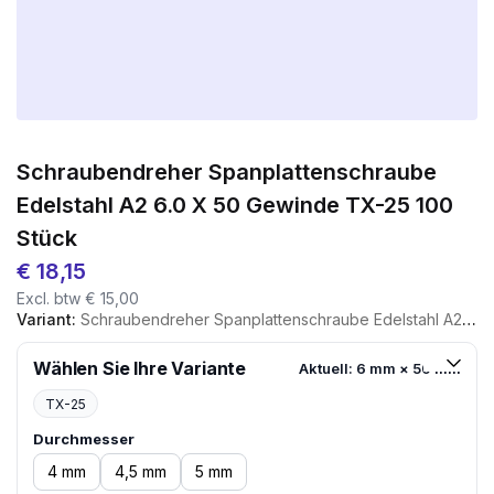
Schraubendreher Spanplattenschraube
Edelstahl A2 6.0 X 50 Gewinde TX-25 100
Stück
€
18,15
Excl. btw
€
15,00
Variant:
Schraubendreher Spanplattenschraube Edelstahl A2 6.0 X 50 Gewinde TX-25 100 Stück
Wählen Sie Ihre Variante
Aktuell: 6 mm × 50 mm
TX-25
Durchmesser
4 mm
4,5 mm
5 mm