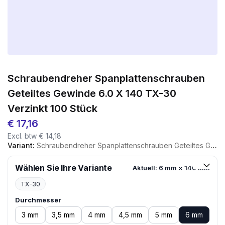
Schraubendreher Spanplattenschrauben
Geteiltes Gewinde 6.0 X 140 TX-30
Verzinkt 100 Stück
€
17,16
Excl. btw
€
14,18
Variant:
Schraubendreher Spanplattenschrauben Geteiltes Gewinde 6.0 X 140 TX-30 Verzinkt 100 Stück
Wählen Sie Ihre Variante
Aktuell: 6 mm × 140 mm
TX-30
Durchmesser
3 mm
3,5 mm
4 mm
4,5 mm
5 mm
6 mm