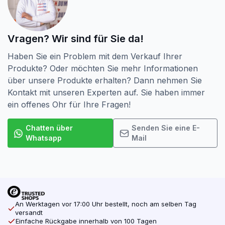
Vragen? Wir sind für Sie da!
Haben Sie ein Problem mit dem Verkauf Ihrer
Produkte? Oder möchten Sie mehr Informationen
über unsere Produkte erhalten? Dann nehmen Sie
Kontakt mit unseren Experten auf. Sie haben immer
ein offenes Ohr für Ihre Fragen!
Chatten über
Senden Sie eine E-
Whatsapp
Mail
An Werktagen vor 17:00 Uhr bestellt, noch am selben Tag
versandt
Einfache Rückgabe innerhalb von 100 Tagen