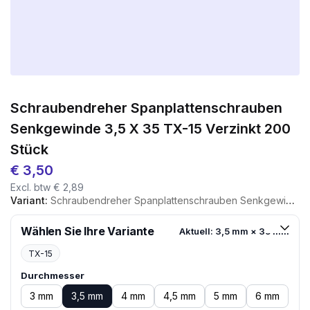
Schraubendreher Spanplattenschrauben
Senkgewinde 3,5 X 35 TX-15 Verzinkt 200
Stück
€
3,50
Excl. btw
€
2,89
Variant:
Schraubendreher Spanplattenschrauben Senkgewinde 3,5 X 35 TX-15 Verzinkt 200 Stück
Wählen Sie Ihre Variante
Aktuell: 3,5 mm × 35 mm
TX-15
Durchmesser
3 mm
3,5 mm
4 mm
4,5 mm
5 mm
6 mm