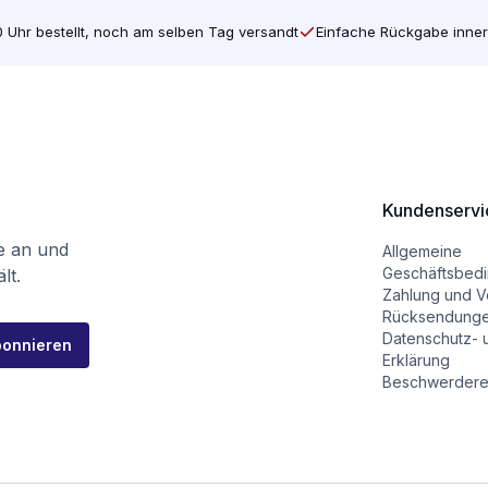
 Uhr bestellt, noch am selben Tag versandt
Einfache Rückgabe inner
Kundenservi
te an und
Allgemeine
Geschäftsbed
lt.
Zahlung und V
Rücksendung
Datenschutz- 
bonnieren
Erklärung
Beschwerdere