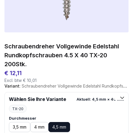
Schraubendreher Vollgewinde Edelstahl
Rundkopfschrauben 4.5 X 40 TX-20
200Stk.
€
12,11
Excl. btw
€
10,01
Variant:
Schraubendreher Vollgewinde Edelstahl Rundkopfschrauben 4.5 X 40 TX-20 200Stk.
Wählen Sie Ihre Variante
Aktuell: 4,5 mm × 40 mm
TX-20
Durchmesser
3,5 mm
4 mm
4,5 mm