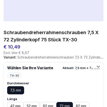
Schraubendreherrahmenschrauben 7,5 X
72 Zylinderkopf 75 Stück TX-30
€
10,49
Excl. btw
€
8,67
Variant:
Schraubendreherrahmenschrauben 7,5 X 72 Zylinderkopf 75 Stück TX-30
Wählen Sie Ihre Variante
Aktuell: 7,5 mm × 72 mm
TX-30
Durchmesser
7,5 mm
Länge
42 mm
52 mm
62 mm
72 mm
82 mm