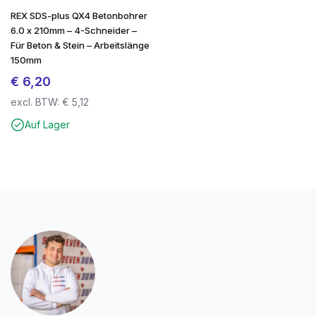
REX SDS-plus QX4 Betonbohrer
6.0 x 210mm – 4-Schneider –
Für Beton & Stein – Arbeitslänge
150mm
€
6,20
excl. BTW:
€
5,12
Auf Lager