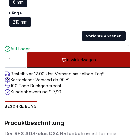
8 mm
Länge
210 mm
Variante ansehen
Auf Lager
In winkelwagen
Bestellt vor 17:00 Uhr, Versand am selben Tag*
Kostenloser Versand ab 99 €
100 Tage Rückgaberecht
Kundenbewertung 9,7/10
BESCHREIBUNG
Produktbeschriftung
Der
REX SDS-plus QX4 Betonbohrer
ist für eine