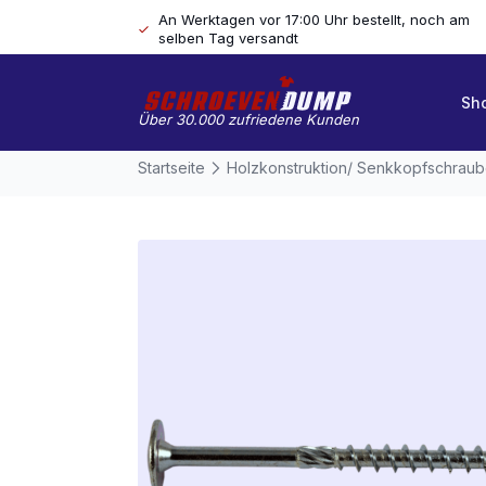
An Werktagen vor 17:00 Uhr bestellt, noch am
selben Tag versandt
Sh
Über 30.000 zufriedene Kunden
Startseite
Holzkonstruktion/ Senkkopfschrau