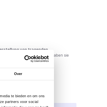
Herstellung von tragenden
Klemmbereich hat. Außerdem haben sie
Over
o eine 25 mm lange Schraube. Wenn Sie
 media te bieden en om ons
ze partners voor social