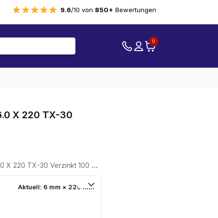
9.6
/10 von
850+
Bewertungen
0
.0 X 220 TX-30
 220 TX-30 Verzinkt 100 Stück
Aktuell: 6 mm × 220 mm