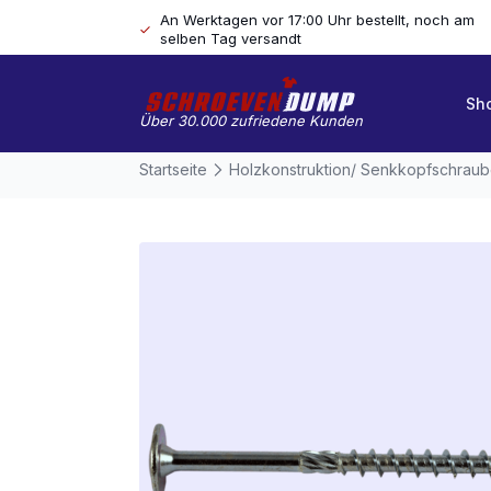
An Werktagen vor 17:00 Uhr bestellt, noch am
selben Tag versandt
Sh
Über 30.000 zufriedene Kunden
Startseite
Holzkonstruktion/ Senkkopfschrau