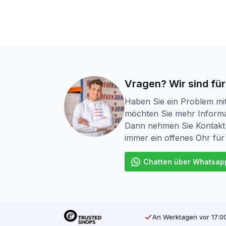
Vragen? Wir sind für
Haben Sie ein Problem mi
möchten Sie mehr Informa
Dann nehmen Sie Kontakt 
immer ein offenes Ohr für
Chatten über Whatsap
An Werktagen vor 17:00