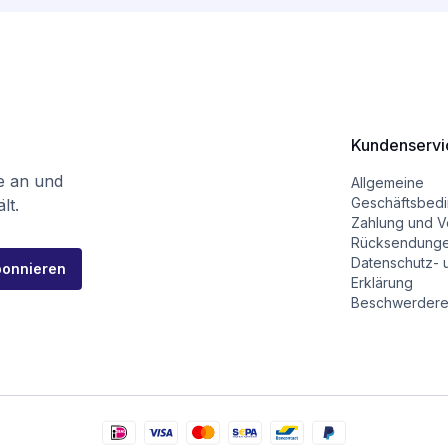
Kundenservi
te an und
Allgemeine
Geschäftsbed
lt.
Zahlung und V
Rücksendung
Datenschutz- 
bonnieren
Erklärung
Beschwerdere