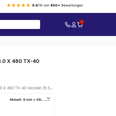
9.6
/10 von
850+
Bewertungen
0
.0 X 480 TX-40
X 480 TX-40 Verzinkt 25 Stück
Aktuell: 8 mm × 480 mm