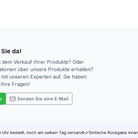
€ 48,78
€ 45,99.
 Sie da!
t dem Verkauf Ihrer Produkte? Oder
tionen über unsere Produkte erhalten?
mit unseren Experten auf. Sie haben
 Ihre Fragen!
p
Senden Sie eine E-Mail
 Uhr bestellt, noch am selben Tag versandt
Einfache Rückgabe inner