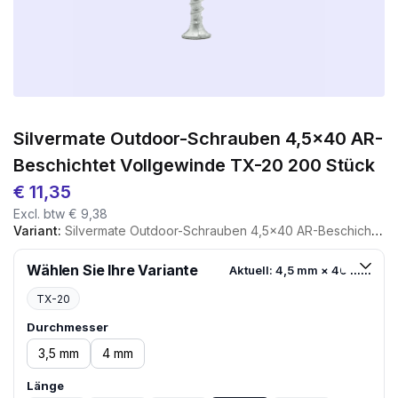
Silvermate Outdoor-Schrauben 4,5×40 AR-
Beschichtet Vollgewinde TX-20 200 Stück
€
11,35
Excl. btw
€
9,38
Variant:
Silvermate Outdoor-Schrauben 4,5×40 AR-Beschichtet Vollgewinde TX-20 200 Stück
Wählen Sie Ihre Variante
Aktuell: 4,5 mm × 40 mm
TX-20
Durchmesser
3,5 mm
4 mm
Länge