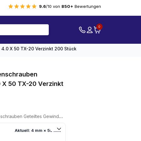
9.6
/10 von
850+
Bewertungen
0
4.0 X 50 TX-20 Verzinkt 200 Stück
tenschrauben
0 X 50 TX-20 Verzinkt
ltes Gewinde 4.0 X 50 TX-20 Verzinkt 200 Stück
Aktuell: 4 mm × 50 mm