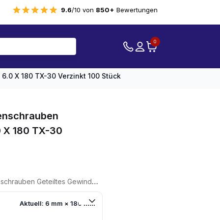
9.6
/10 von
850+
Bewertungen
0
6.0 X 180 TX-30 Verzinkt 100 Stück
tenschrauben
0 X 180 TX-30
ltes Gewinde 6.0 X 180 TX-30 Verzinkt 100 Stück
Aktuell: 6 mm × 180 mm