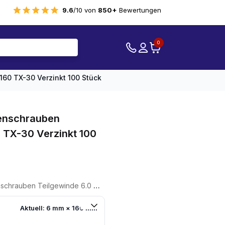
9.6
/10 von
850+
Bewertungen
0
160 TX-30 Verzinkt 100 Stück
tenschrauben
0 TX-30 Verzinkt 100
ilgewinde 6.0 X 160 TX-30 Verzinkt 100 Stück
Aktuell: 6 mm × 160 mm