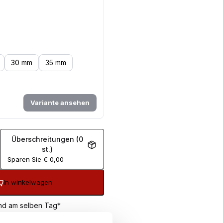
30 mm
35 mm
Variante ansehen
Überschreitungen (0
st.)
Sparen Sie
€
0,00
In winkelwagen
sand am selben Tag*
€