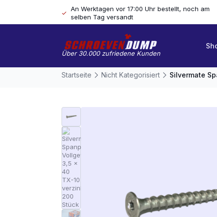
An Werktagen vor 17:00 Uhr bestellt, noch am
selben Tag versandt
Sh
Über 30.000 zufriedene Kunden
Startseite
Nicht Kategorisiert
Silvermate Sp