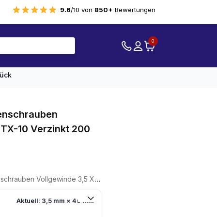
9.6
/10 von
850+
Bewertungen
0
tück
tenschrauben
 TX-10 Verzinkt 200
ollgewinde 3,5 X 40 TX-10 Verzinkt 200 Stück
Aktuell: 3,5 mm × 40 mm