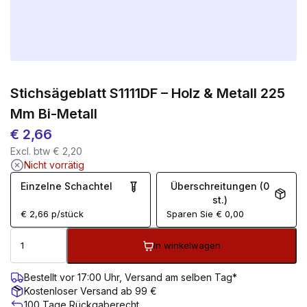
Stichsägeblatt S1111DF – Holz & Metall 225
Mm Bi-Metall
€
2,66
Excl. btw
€
2,20
Nicht vorrätig
Einzelne Schachtel
Überschreitungen (0
st.)
€
2,66
p/stück
Sparen Sie
€
0,00
In winkelwagen
Bestellt vor 17:00 Uhr, Versand am selben Tag*
Kostenloser Versand ab 99 €
100 Tage Rückgaberecht