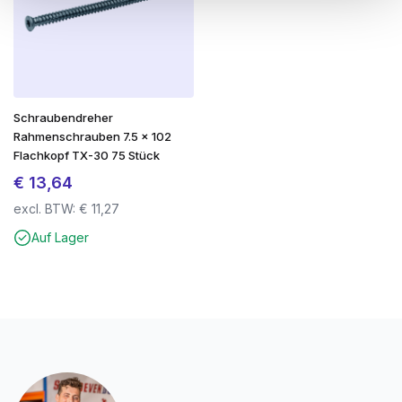
Schraubendreher
Rahmenschrauben 7.5 x 102
Flachkopf TX-30 75 Stück
€
13,64
excl. BTW:
€
11,27
Auf Lager