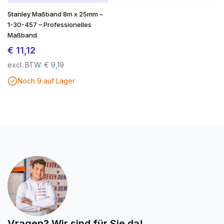
Stanley Maßband 8m x 25mm –
1-30-457 – Professionelles
Maßband
€
11,12
excl. BTW:
€
9,19
Noch 9 auf Lager
Vragen? Wir sind für Sie da!