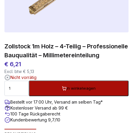
Zollstock 1m Holz – 4-Teilig – Professionelle
Bauqualität – Millimetereinteilung
€
6,21
Excl. btw
€
5,13
Nicht vorrätig
In winkelwagen
Bestellt vor 17:00 Uhr, Versand am selben Tag*
Kostenloser Versand ab 99 €
100 Tage Rückgaberecht
Kundenbewertung 9,7/10