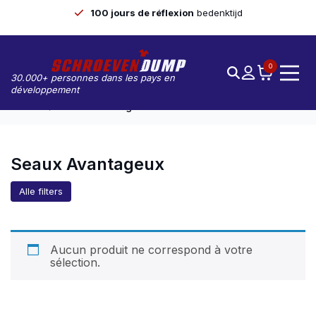
100 jours de réflexion
bedenktijd
0
30.000+ personnes dans les pays en
développement
Accueil
Seaux Avantageux
Seaux Avantageux
Alle filters
Aucun produit ne correspond à votre
sélection.