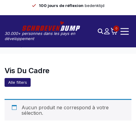
100 jours de réflexion
bedenktijd
0
30.000+ personnes dans les pays en
développement
Accueil
Vis Du Cadre
Vis Du Cadre
Alle filters
Aucun produit ne correspond à votre
sélection.