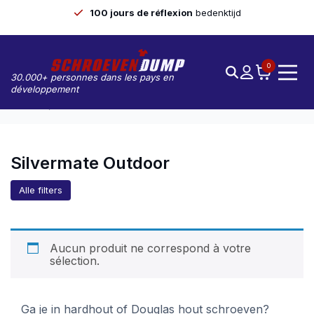
100 jours de réflexion
bedenktijd
0
30.000+ personnes dans les pays en
développement
Accueil
Silvermate Outdoor
Silvermate Outdoor
Alle filters
Aucun produit ne correspond à votre
sélection.
Ga je in hardhout of Douglas hout schroeven?