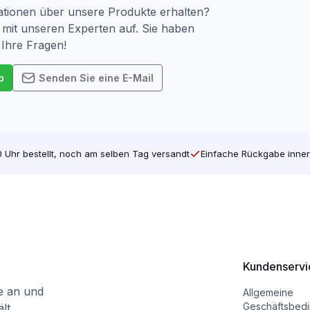
tionen über unsere Produkte erhalten?
mit unseren Experten auf. Sie haben
 Ihre Fragen!
p
Senden Sie eine E-Mail
 Uhr bestellt, noch am selben Tag versandt
Einfache Rückgabe inner
Kundenservi
te an und
Allgemeine
Geschäftsbed
lt.