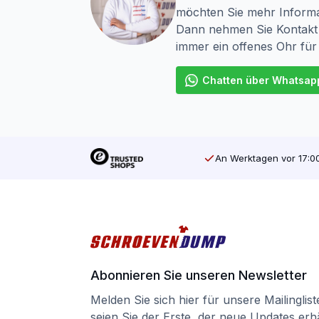
möchten Sie mehr Informa
Dann nehmen Sie Kontakt 
immer ein offenes Ohr für
Chatten über Whatsap
An Werktagen vor 17:00
Abonnieren Sie unseren Newsletter
Melden Sie sich hier für unsere Mailinglis
seien Sie der Erste, der neue Updates erhä