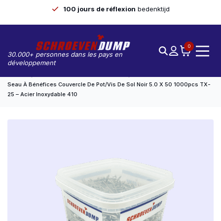
100 jours de réflexion
bedenktijd
0
30.000+ personnes dans les pays en
développement
Accueil
Vis De Pont/de Pont De Marmite
Seau À Bénéfices Couvercle De Pot/vis De Sol Noir 5.0 X 50 1000pcs TX-
25 – Acier Inoxydable 410