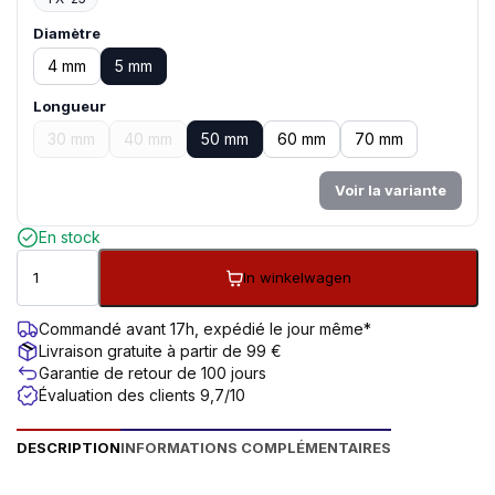
Diamètre
4 mm
5 mm
Longueur
30 mm
40 mm
50 mm
60 mm
70 mm
Voir la variante
En stock
In winkelwagen
Commandé avant 17h, expédié le jour même*
Livraison gratuite à partir de 99 €
Garantie de retour de 100 jours
Évaluation des clients 9,7/10
DESCRIPTION
INFORMATIONS COMPLÉMENTAIRES