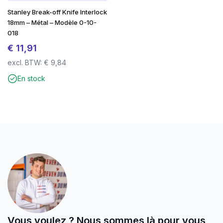
Stanley Break-off Knife Interlock
18mm – Métal – Modèle 0-10-
018
€
11,91
excl. BTW:
€
9,84
En stock
Vous voulez ? Nous sommes là pour vous