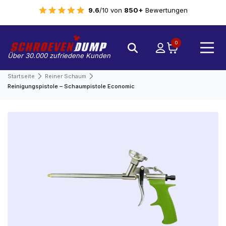
9.6
/10 von
850+
Bewertungen
0
Über 30.000 zufriedene Kunden
Startseite
Reiner Schaum
Reinigungspistole – Schaumpistole Economic