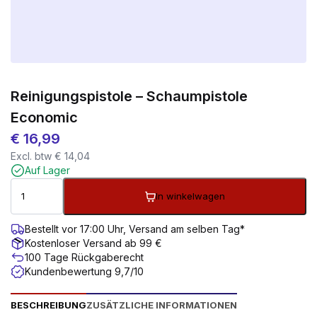
Reinigungspistole – Schaumpistole
Economic
€
16,99
Excl. btw
€
14,04
Auf Lager
In winkelwagen
Bestellt vor 17:00 Uhr, Versand am selben Tag*
Kostenloser Versand ab 99 €
100 Tage Rückgaberecht
Kundenbewertung 9,7/10
BESCHREIBUNG
ZUSÄTZLICHE INFORMATIONEN