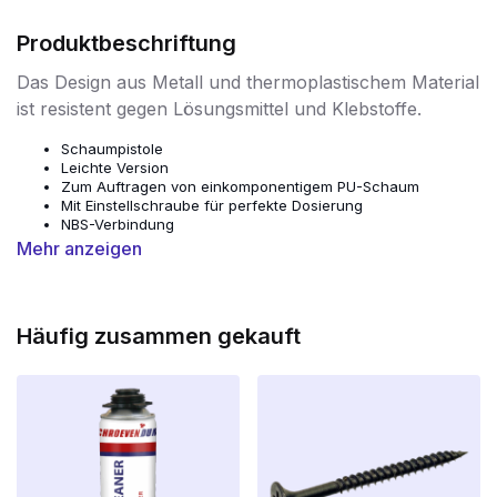
Produktbeschriftung
Das Design aus Metall und thermoplastischem Material
ist resistent gegen Lösungsmittel und Klebstoffe.
Schaumpistole
Leichte Version
Zum Auftragen von einkomponentigem PU-Schaum
Mit Einstellschraube für perfekte Dosierung
NBS-Verbindung
Mehr anzeigen
Metall-PU-Pistole / Dosierpistole mit NBS-Anschluss
mit Steuerventil zur Verarbeitung von PU-Schaum.
Nach Gebrauch mit Pistolenreiniger reinigen.
Häufig zusammen gekauft