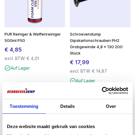
PUR Reiniger & Waffenreiniger
Schroevendump
500ml P50
Gipskartonschrauben PH2
Grobgewinde 4,8 x 130 200
€
4,85
Stück
excl. BTW:
€
4,01
€
17,99
Auf Lager
excl. BTW:
€
14,87
Auf Lager
Toestemming
Details
Over
Deze website maakt gebruik van cookies