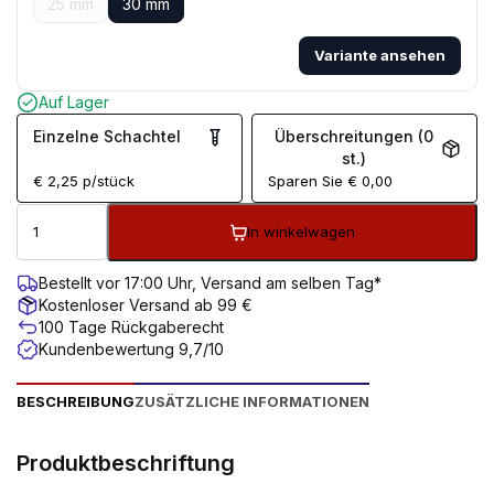
25 mm
30 mm
Variante ansehen
Auf Lager
Einzelne Schachtel
Überschreitungen (0
st.)
€
2,25
p/stück
Sparen Sie
€
0,00
In winkelwagen
Bestellt vor 17:00 Uhr, Versand am selben Tag*
Kostenloser Versand ab 99 €
100 Tage Rückgaberecht
Kundenbewertung 9,7/10
BESCHREIBUNG
ZUSÄTZLICHE INFORMATIONEN
Produktbeschriftung