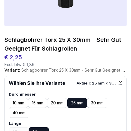
Schlagbohrer Torx 25 X 30mm – Sehr Gut
Geeignet Für Schlagrollen
€
2,25
Excl. btw
€
1,86
Variant:
Schlagbohrer Torx 25 X 30mm - Sehr Gut Geeignet Für Schlagrollen
Wählen Sie Ihre Variante
Aktuell: 25 mm × 30 mm
Durchmesser
10 mm
15 mm
20 mm
25 mm
30 mm
40 mm
Länge