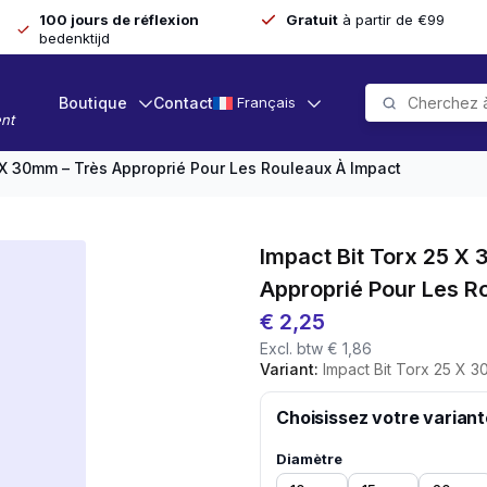
100 jours de réflexion
Gratuit
à partir de €99
bedenktijd
Boutique
Contact
Français
nt
5 X 30mm – Très Approprié Pour Les Rouleaux À Impact
Impact Bit Torx 25 X
Approprié Pour Les R
€
2,25
Excl. btw
€
1,86
Variant:
Impact Bit Torx 25 X 30mm - Tr
Choisissez votre variant
Diamètre