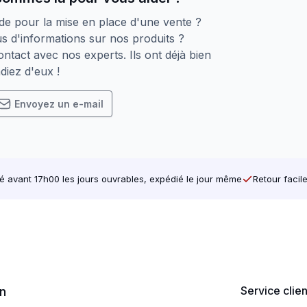
de pour la mise en place d'une vente ?
s d'informations sur nos produits ?
ntact avec nos experts. Ils ont déjà bien
diez d'eux !
Envoyez un e-mail
avant 17h00 les jours ouvrables, expédié le jour même
Retour facil
Service clie
on