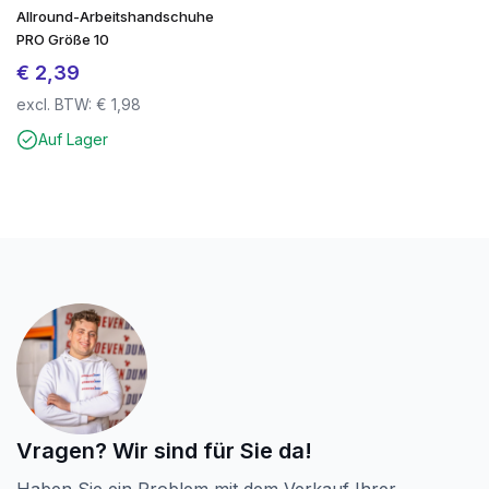
Allround-Arbeitshandschuhe
PRO Größe 10
€
2,39
excl. BTW:
€
1,98
Auf Lager
Vragen? Wir sind für Sie da!