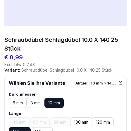
Schraubdübel Schlagdübel 10.0 X 140 25
Stück
€
8,99
Excl. btw
€
7,43
Variant:
Schraubdübel Schlagdübel 10.0 X 140 25 Stück
Wählen Sie Ihre Variante
Aktuell: 10 mm × 140 mm
Durchmesser
6 mm
8 mm
10 mm
Länge
40 mm
60 mm
80 mm
100 mm
120 mm