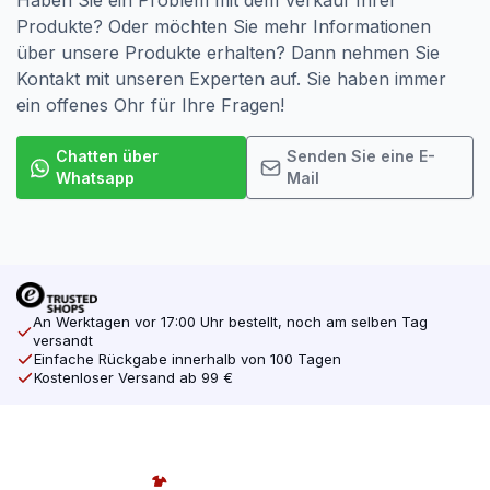
Haben Sie ein Problem mit dem Verkauf Ihrer
Produkte? Oder möchten Sie mehr Informationen
über unsere Produkte erhalten? Dann nehmen Sie
Kontakt mit unseren Experten auf. Sie haben immer
ein offenes Ohr für Ihre Fragen!
Chatten über
Senden Sie eine E-
Whatsapp
Mail
An Werktagen vor 17:00 Uhr bestellt, noch am selben Tag
versandt
Einfache Rückgabe innerhalb von 100 Tagen
Kostenloser Versand ab 99 €