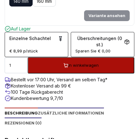
140 mm
160 mm
Variante ansehen
Auf Lager
Einzelne Schachtel
Überschreitungen (0
st.)
€
8,99
p/stück
Sparen Sie
€
0,00
In winkelwagen
Bestellt vor 17:00 Uhr, Versand am selben Tag*
Kostenloser Versand ab 99 €
100 Tage Rückgaberecht
Kundenbewertung 9,7/10
BESCHREIBUNG
ZUSÄTZLICHE INFORMATIONEN
REZENSIONEN (0)