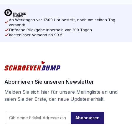
An Werktagen vor 17:00 Uhr bestellt, noch am selben Tag
versandt
Einfache Rückgabe innerhalb von 100 Tagen
Kostenloser Versand ab 99 €
Abonnieren Sie unseren Newsletter
Melden Sie sich hier für unsere Mailingliste an und
seien Sie der Erste, der neue Updates erhält.
*
E
*
Abonnieren
-
E
M
-
a
M