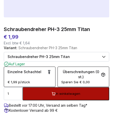
Schraubendreher PH-3 25mm Titan
€
1,99
Excl. btw
€
1,64
Variant:
Schraubendreher PH-3 25mm Titan
Auf Lager
Einzelne Schachtel
Überschreitungen (0
st.)
€
1,99
p/stück
Sparen Sie
€
0,00
In winkelwagen
Bestellt vor 17:00 Uhr, Versand am selben Tag*
Kostenloser Versand ab 99 €