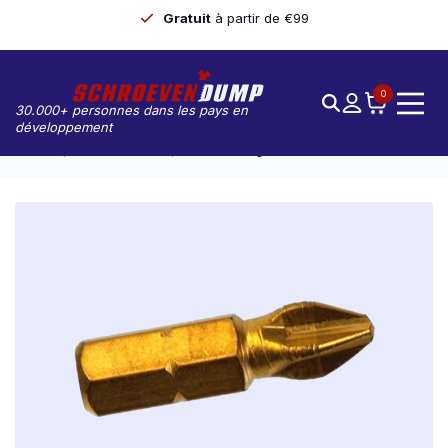
Gratuit
à partir de €99
0
30.000+ personnes dans les pays en
développement
Accueil
Embouts De Vis
Vis De Vidange PH-3 25mm Titane