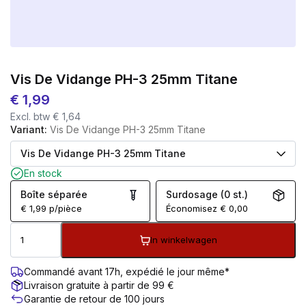
Vis De Vidange PH-3 25mm Titane
€
1,99
Excl. btw
€
1,64
Variant:
Vis De Vidange PH-3 25mm Titane
En stock
Boîte séparée
Surdosage (0 st.)
€
1,99
p/pièce
Économisez
€
0,00
In winkelwagen
Commandé avant 17h, expédié le jour même*
Livraison gratuite à partir de 99 €
Garantie de retour de 100 jours