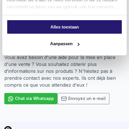
Vissage d’éléments de fixation dotés d’un raccord
verzameld op basis van uw gebruik van hun services.
Phillips
Alles toestaan
Vous voulez ? Nous sommes là pour vous
Aanpassen
aider !
Vous avez besoin d'une aide pour la mise en place
d'une vente ? Vous souhaitez obtenir plus
d'informations sur nos produits ? N'hésitez pas à
prendre contact avec nos experts. Ils ont déjà bien
compris ce que vous attendiez d'eux !
Chat via Whatsapp
Envoyez un e-mail