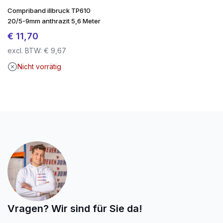
Compriband illbruck TP610
20/5-9mm anthrazit 5,6 Meter
€
11,70
excl. BTW:
€
9,67
Nicht vorrätig
Vragen? Wir sind für Sie da!