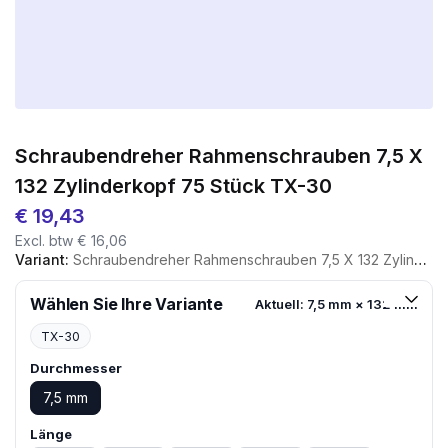
Schraubendreher Rahmenschrauben 7,5 X
132 Zylinderkopf 75 Stück TX-30
€
19,43
Excl. btw
€
16,06
Variant:
Schraubendreher Rahmenschrauben 7,5 X 132 Zylinderkopf 75 Stück TX-30
Wählen Sie Ihre Variante
Aktuell: 7,5 mm × 132 mm
TX-30
Durchmesser
7,5 mm
Länge