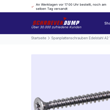
An Werktagen vor 17:00 Uhr bestellt, noch am
selben Tag versandt
Sh
Über 30.000 zufriedene Kunden
Startseite
Spanplattenschrauben Edelstahl A2