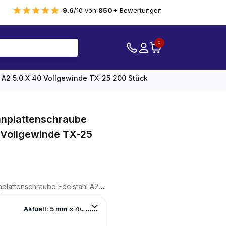
9.6
/10 von
850+
Bewertungen
0
A2 5.0 X 40 Vollgewinde TX-25 200 Stück
nplattenschraube
0 Vollgewinde TX-25
delstahl A2 5.0 X 40 Vollgewinde TX-25 200 Stück
Aktuell: 5 mm × 40 mm