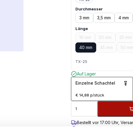
Durchmesser
3 mm
3,5 mm
4 mm
Länge
16 mm
20 mm
25 mm
40 mm
45 mm
50 m
TX-25
Auf Lager
Einzelne Schachtel
€
14,88
p/stück
Bestellt vor 17:00 Uhr, Ver
Kostenloser Versand ab 99 