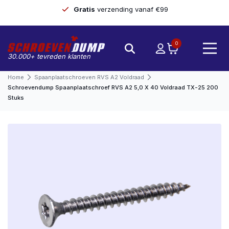
Gratis
verzending vanaf €99
0
30.000+ tevreden klanten
Home
Spaanplaatschroeven RVS A2 Voldraad
Schroevendump Spaanplaatschroef RVS A2 5,0 X 40 Voldraad TX-25 200
Stuks