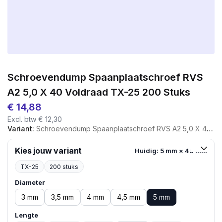
Schroevendump Spaanplaatschroef RVS
A2 5,0 X 40 Voldraad TX-25 200 Stuks
€
14,88
Excl. btw
€
12,30
Variant:
Schroevendump Spaanplaatschroef RVS A2 5,0 X 40 Voldraad TX-25 200 Stuks
Kies jouw variant
Huidig: 5 mm × 40 mm
TX-25
200 stuks
Diameter
3 mm
3,5 mm
4 mm
4,5 mm
5 mm
Lengte