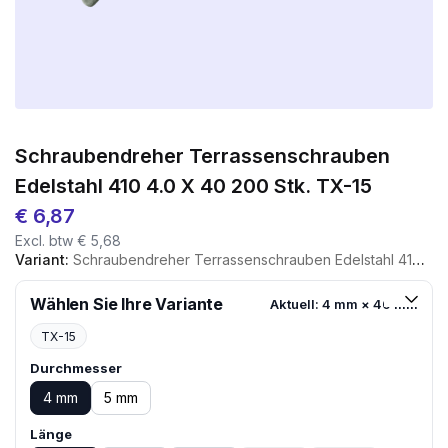
Schraubendreher Terrassenschrauben
Edelstahl 410 4.0 X 40 200 Stk. TX-15
€
6,87
Excl. btw
€
5,68
Variant:
Schraubendreher Terrassenschrauben Edelstahl 410 4.0 X 40 200 Stk. TX-15
Wählen Sie Ihre Variante
Aktuell: 4 mm × 40 mm
TX-15
Durchmesser
4 mm
5 mm
Länge